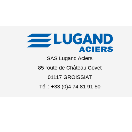
SAS Lugand Aciers
85 route de Château Covet
01117 GROISSIAT
Tél : +33 (0)4 74 81 91 50