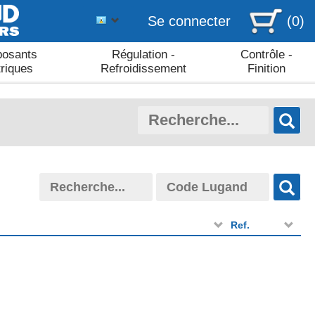
Se connecter
(0)
osants
Régulation -
Contrôle -
triques
Refroidissement
Finition
Ref.