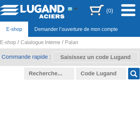
(0)
E-shop
Demander l’ouverture de mon compte
E-shop
Catalogue Interne
Palan
Offre 80ans
Commande rapide :