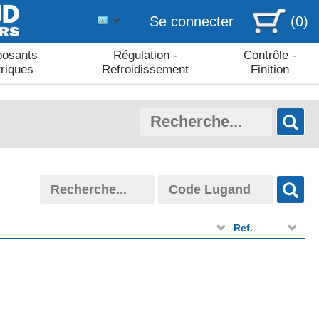
Se connecter
(0)
osants
Régulation -
Contrôle -
triques
Refroidissement
Finition
Ref.