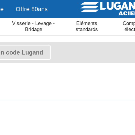
te
Offre 80ans
Visserie - Levage -
Eléments
Comp
Bridage
standards
élec