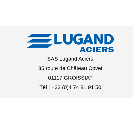
SAS Lugand Aciers
85 route de Château Covet
01117 GROISSIAT
Tél : +33 (0)4 74 81 91 50