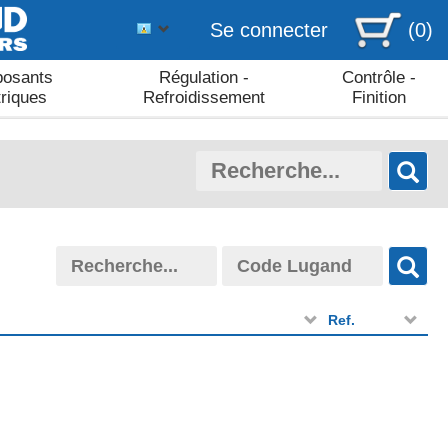
Se connecter
(0)
osants
Régulation -
Contrôle -
triques
Refroidissement
Finition
Ref.