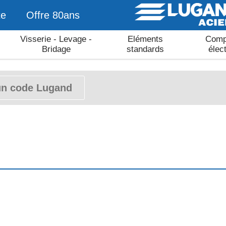
te
Offre 80ans
Visserie - Levage -
Eléments
Comp
Bridage
standards
élec