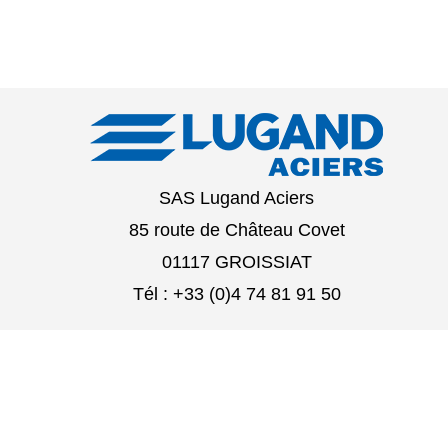
SAS Lugand Aciers
85 route de Château Covet
01117 GROISSIAT
Tél : +33 (0)4 74 81 91 50