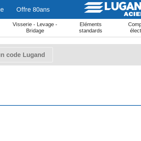
te
Offre 80ans
Visserie - Levage -
Eléments
Comp
Bridage
standards
élec