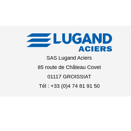
SAS Lugand Aciers
85 route de Château Covet
01117 GROISSIAT
Tél : +33 (0)4 74 81 91 50