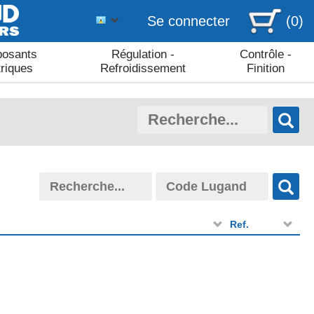
Se connecter
(0)
osants
Régulation -
Contrôle -
triques
Refroidissement
Finition
Ref.